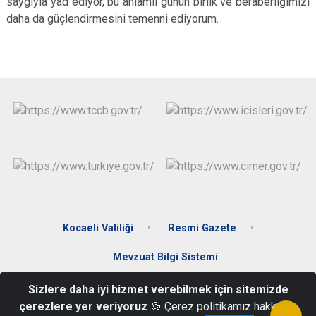
saygıyla yad ediyor, bu anlamlı günün birlik ve beraberliğimizi
daha da güçlendirmesini temenni ediyorum.
Kocaeli Valiliği
Resmi Gazete
Mevzuat Bilgi Sistemi
Sizlere daha iyi hizmet verebilmek için sitemizde
Merkez Mah. Donanma Cad. No:65 Gölcük / Kocaeli
çerezlere yer veriyoruz
🍪 Çerez politikamız hakkında
0 262 412 92 71-0 262 413 10 09-0 262 413 52 26